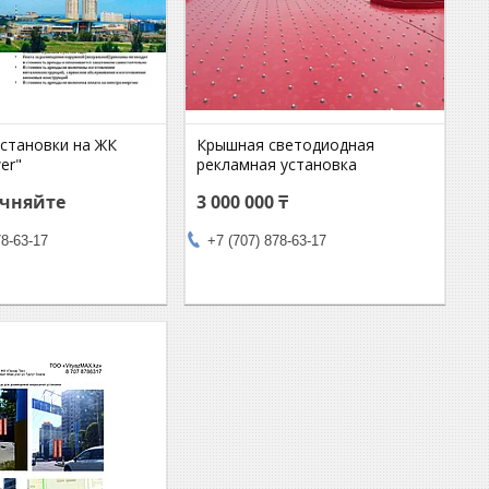
становки на ЖК
Крышная светодиодная
er"
рекламная установка
очняйте
3 000 000 ₸
78-63-17
+7 (707) 878-63-17