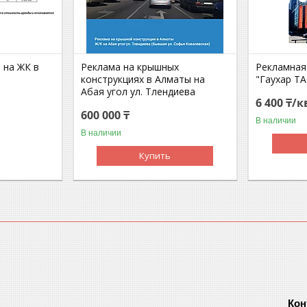
 на ЖК в
Реклама на крышных
Рекламная
конструкциях в Алматы на
"Гаухар ТА
Абая угол ул. Тлендиева
6 400 ₸/к
600 000 ₸
В наличии
В наличии
Купить