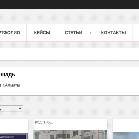
РТФОЛИО
КЕЙСЫ
СТАТЬИ
КОНТАКТЫ
ощадь
в г.Алматы
105,1