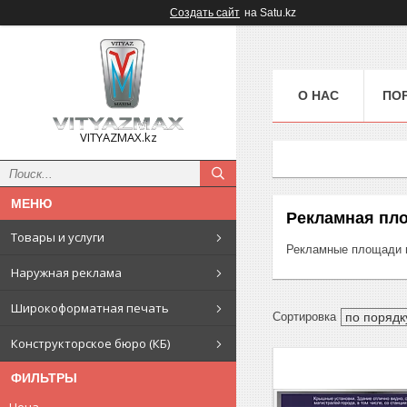
Создать сайт
на Satu.kz
О НАС
ПО
VITYAZMAX.kz
Рекламная пл
Товары и услуги
Рекламные площади 
Наружная реклама
Широкоформатная печать
Конструкторское бюро (КБ)
ФИЛЬТРЫ