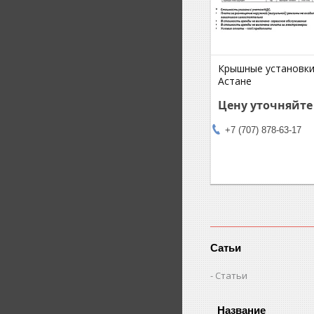
Крышные установки
Астане
Цену уточняйте
+7 (707) 878-63-17
Сатьи
Статьи