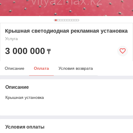
Крышная светодиодная рекламная установка
Услуга
3 000 000
₸
Описание
Оплата
Условия возврата
Описание
Крышная установка
Условия оплаты