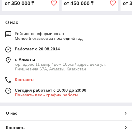
350 000
450 000
от
₸
от
₸
от
О нас
Рейтинг не сформирован
Менее 5 отзывов за последний год
Работает с 20.08.2014
г. Алматы
юр. адрес 11 микр 4дом 105кв / адрес цеха ул.
Янушкевича 67А, Алматы, Казахстан
Контакты
Сегодня работает с 10:00 до 20:00
Показать весь график работы
О нас
Контакты