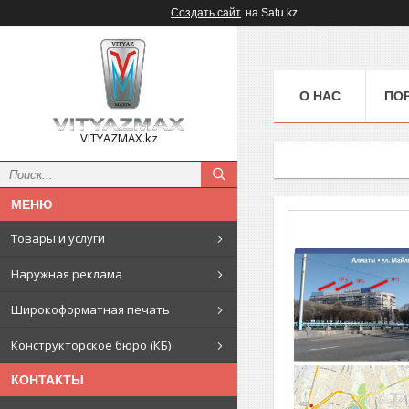
Создать сайт
на Satu.kz
О НАС
ПО
VITYAZMAX.kz
Товары и услуги
Наружная реклама
Широкоформатная печать
Конструкторское бюро (КБ)
КОНТАКТЫ