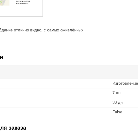
Здание отлично видно, с самых оживлённых
и
Изготовление
я
7 дн
30 дн
False
ля заказа