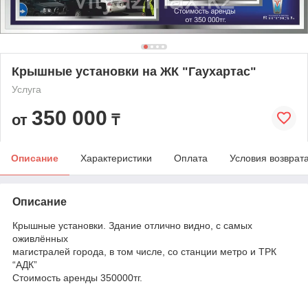
Крышные установки на ЖК "Гаухартас"
Услуга
350 000
от
₸
Описание
Характеристики
Оплата
Условия возврат
Описание
Крышные установки. Здание отлично видно, с самых
оживлённых
магистралей города, в том числе, со станции метро и ТРК
“АДК”
Стоимость аренды 350000тг.