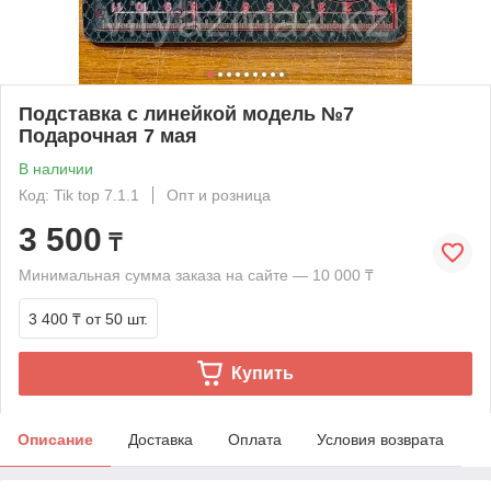
Подставка c линейкой модель №7
Подарочная 7 мая
В наличии
Код: Tik top 7.1.1
Опт и розница
3 500
₸
Минимальная сумма заказа на сайте — 10 000 ₸
3 400 ₸
от 50 шт.
Купить
Описание
Доставка
Оплата
Условия возврата