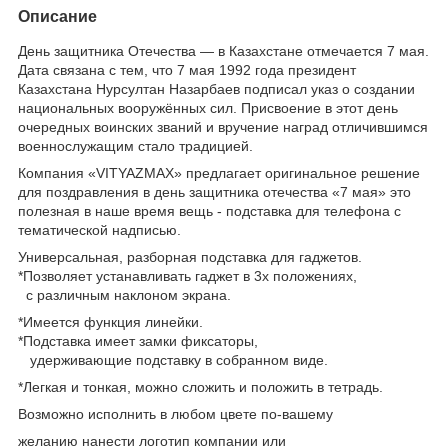
Описание
День защитника Отечества — в Казахстане отмечается 7 мая.
Дата связана с тем, что 7 мая 1992 года президент
Казахстана Нурсултан Назарбаев подписал указ о создании
национальных вооружённых сил. Присвоение в этот день
очередных воинских званий и вручение наград отличившимся
военнослужащим стало традицией.
Компания «VITYAZMAX» предлагает оригинальное решение
для поздравления в день защитника отечества «7 мая» это
полезная в наше время вещь - подставка для телефона с
тематической надписью.
Универсальная, разборная подставка для гаджетов.
*Позволяет устанавливать гаджет в 3х положениях,
с различным наклоном экрана.
*Имеется функция линейки.
*Подставка имеет замки фиксаторы,
удерживающие подставку в собранном виде.
*Легкая и тонкая, можно сложить и положить в тетрадь.
Возможно исполнить в любом цвете по-вашему
желанию нанести логотип компании или