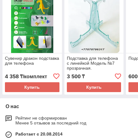
Сувенир дракон подставка
Подставка для телефона
Подс
для телефона
с линейкой Модель №7
прозрачная.
4 358
3 500
600
₸/комплект
₸
Купить
Купить
О нас
Рейтинг не сформирован
Менее 5 отзывов за последний год
Работает с 20.08.2014