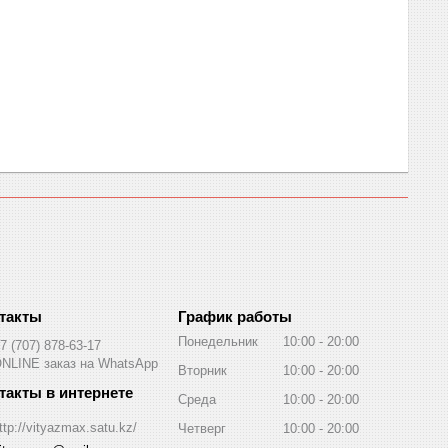
График работы
Понедельник
10:00
20:00
7 (707) 878-63-17
NLINE заказ на WhatsApp
Вторник
10:00
20:00
Среда
10:00
20:00
ttp://vityazmax.satu.kz/
Четверг
10:00
20:00