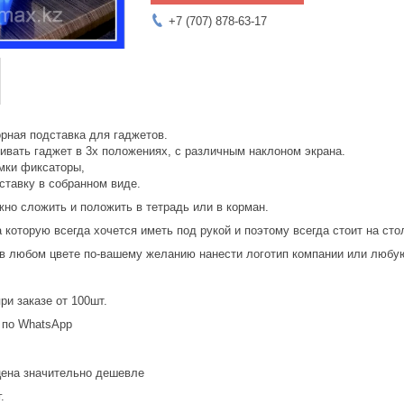
+7 (707) 878-63-17
орная подставка для гаджетов.
ивать гаджет в 3х положениях, с различным наклоном экрана.
амки фиксаторы,
авку в собранном виде.
ожно сложить и положить в тетрадь или в корман.
 которую всегда хочется иметь под рукой и поэтому всегда стоит на сто
в любом цвете по-вашему желанию нанести логотип компании или любую 
ри заказе от 100шт.
 по WhatsApp
цена значительно дешевле
.