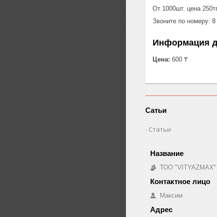
От 1000шт. цена 250тг
Звоните по номеру: 8
Информация д
Цена:
600 ₸
Сатьи
Статьи
ТОО "VITYAZMAX"
Максим