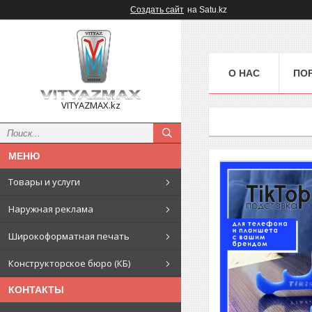
Создать сайт
на Satu.kz
О НАС
ПО
VITYAZMAX.kz
Товары и услуги
Наружная реклама
Широкоформатная печать
Конструкторское бюро (КБ)
КОНТАКТЫ