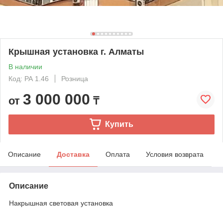
Крышная установка г. Алматы
В наличии
Код: РА 1.46
Розница
3 000 000
от
₸
Купить
Описание
Доставка
Оплата
Условия возврата
Описание
Накрышная световая установка