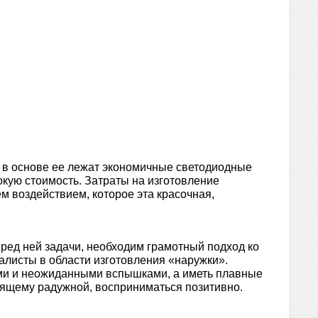
 в основе ее лежат экономичные светодиодные
кую стоимость. Затраты на изготовление
м воздействием, которое эта красочная,
ед ней задачи, необходим грамотный подход ко
алисты в области изготовления «наружки».
ми и неожиданными вспышками, а иметь плавные
оящему радужной, восприниматься позитивно.