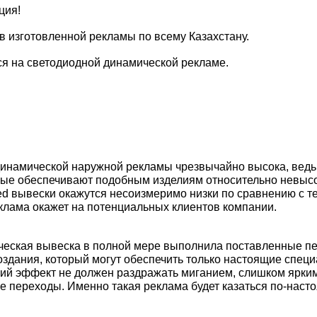
ция!
в изготовленной рекламы по всему Казахстану.
я на светодиодной динамической рекламе.
инамической наружной рекламы чрезвычайно высока, ведь
рые обеспечивают подобным изделиям относительно невысо
d вывески окажутся несоизмеримо низки по сравнению с те
клама окажет на потенциальных клиентов компании.
еская вывеска в полной мере выполнила поставленные пер
оздания, который могут обеспечить только настоящие специ
ий эффект не должен раздражать миганием, слишком ярки
 переходы. Именно такая реклама будет казаться по-наст