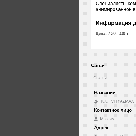
Специалисты комп
анимированной вы
Информация д
Цена:
2 300 000 ₸
Сатьи
Статьи
ТОО "VITYAZMAX"
Максим