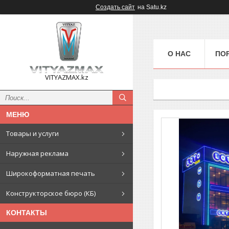
Создать сайт
на Satu.kz
О НАС
ПО
VITYAZMAX.kz
Товары и услуги
Наружная реклама
Широкоформатная печать
Конструкторское бюро (КБ)
КОНТАКТЫ