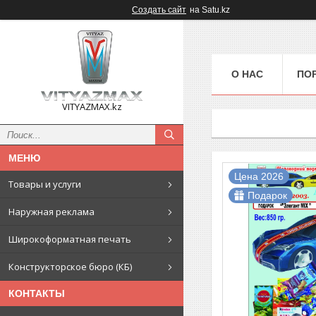
Создать сайт
на Satu.kz
О НАС
ПО
VITYAZMAX.kz
Цена 2026
Товары и услуги
Подарок
Наружная реклама
Широкоформатная печать
Конструкторское бюро (КБ)
КОНТАКТЫ