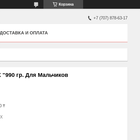
Корзина
+7 (707) 878-63-17
ДОСТАВКА И ОПЛАТА
 "990 гр. Для Мальчиков
0 ₸
IX