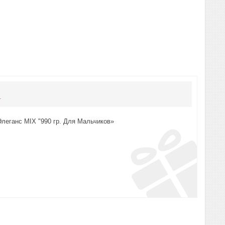
т
леганс MIX "990 гр. Для Мальчиков»