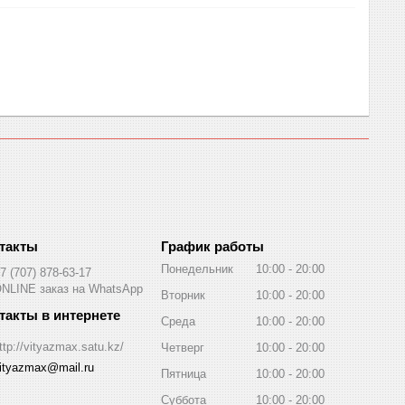
График работы
Понедельник
10:00
20:00
7 (707) 878-63-17
NLINE заказ на WhatsApp
Вторник
10:00
20:00
Среда
10:00
20:00
ttp://vityazmax.satu.kz/
Четверг
10:00
20:00
ityazmax@mail.ru
Пятница
10:00
20:00
Суббота
10:00
20:00