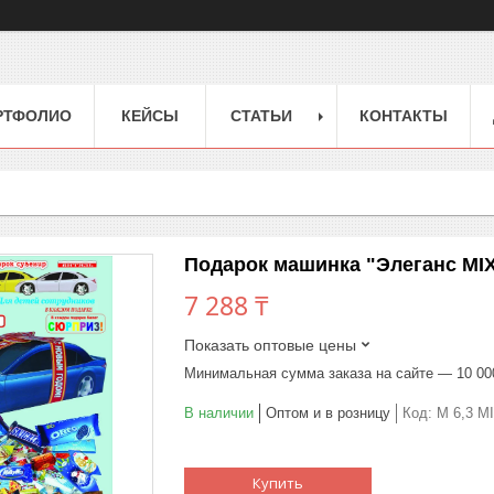
РТФОЛИО
КЕЙСЫ
СТАТЬИ
КОНТАКТЫ
Подарок машинка "Элеганс MIX
7 288 ₸
Показать оптовые цены
Минимальная сумма заказа на сайте — 10 00
В наличии
Оптом и в розницу
Код:
М 6,3 M
Купить