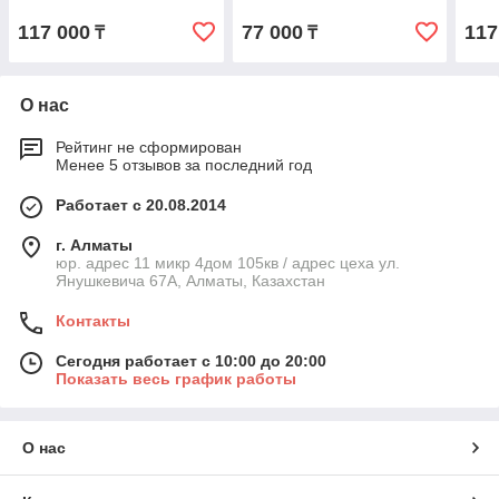
117 000
77 000
117
₸
₸
О нас
Рейтинг не сформирован
Менее 5 отзывов за последний год
Работает с 20.08.2014
г. Алматы
юр. адрес 11 микр 4дом 105кв / адрес цеха ул.
Янушкевича 67А, Алматы, Казахстан
Контакты
Сегодня работает с 10:00 до 20:00
Показать весь график работы
О нас