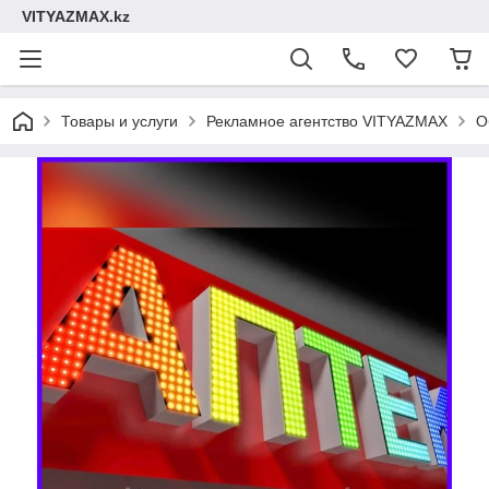
VITYAZMAX.kz
Товары и услуги
Рекламное агентство VITYAZMAX
О