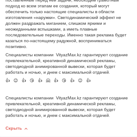
поставленные перед ней задачи, необходим грамотный
подход ко всем этапам ее создания, который могут
обеспечить только настоящие специалисты в области
изготовления «наружки». Светодинамический эффект не
должен раздражать миганием, слишком яркими и
неожиданными вспышками, а иметь плавные
последовательные переходы. Именно такая реклама будет
казаться по-настоящему радужной, восприниматься
позитивно.
Специалисты компании VityazMax.kz гарантируют создание
привлекательной, креативной динамической рекламы,
светодиодной анимированной вывески, которая будет
работать и ночью, и днем с максимальной отдачей.
👍 😉 👍 😘 👍 🤗 👍 😘 👍 😉 👍
Специалисты компании VityazMax.kz гарантируют создание
привлекательной, креативной динамической рекламы,
светодиодной анимированной вывески, которая будет
работать и ночью, и днем с максимальной отдачей.
Скрыть