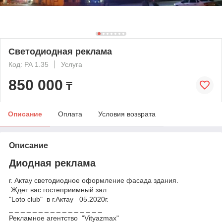
Светодиодная реклама
Код: РА 1.35
Услуга
850 000
₸
Описание
Оплата
Условия возврата
Описание
Диодная реклама
г. Актау светодиодное оформление фасада здания.
Ждет вас гостеприимный зал
"Loto club" в г.Актау 05.2020г.
_ _ _ _ _ _ _ _ _ _ _ _ _ _ _ _
Рекламное агентство "Vityazmax"