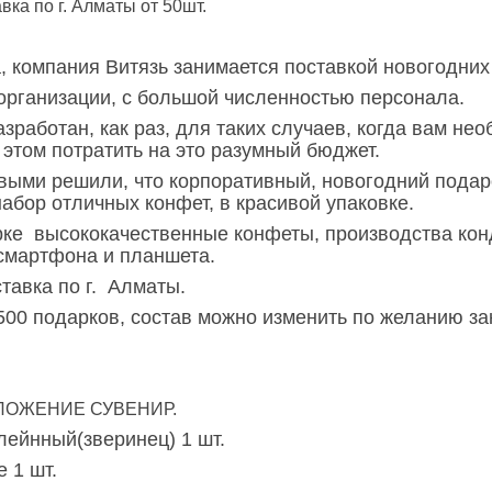
вка по г. Алматы от 50шт.
а, компания Витязь занимается поставкой новогодних
 организации, с большой численностью персонала.
азработан, как раз, для таких случаев, когда вам н
и этом потратить на это разумный бюджет.
ыми решили, что корпоративный, новогодний подаро
набор отличных конфет, в красивой упаковке.
ке высококачественные конфеты, производства кон
смартфона и планшета.
тавка по г. Алматы.
500 подарков, состав можно изменить по желанию за
ЛОЖЕНИЕ СУВЕНИР.
ейнный(зверинец) 1 шт.
 1 шт.