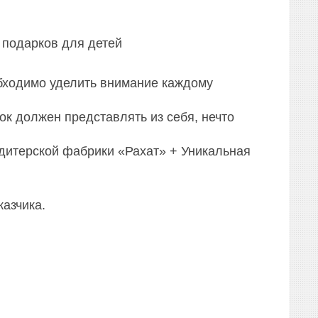
 подарков для детей
еобходимо уделить внимание каждому
к должен представлять из себя, нечто
дитерской фабрики «Рахат» + Уникальная
казчика.