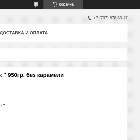
Корзина
+7 (707) 878-63-17
ДОСТАВКА И ОПЛАТА
 " 950гр. без карамели
0 ₸