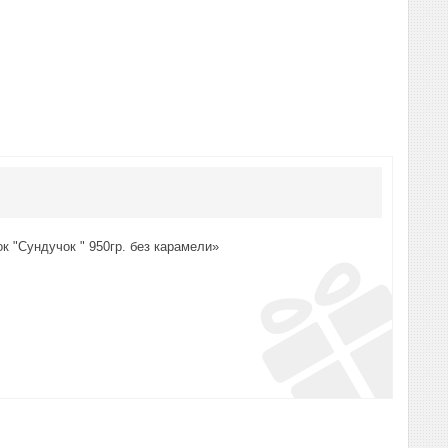
к "Сундучок " 950гр. без карамели»