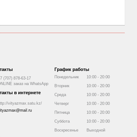
График работы
Понедельник
10:00
20:00
7 (707) 878-63-17
NLINE заказ на WhatsApp
Вторник
10:00
20:00
Среда
10:00
20:00
ttp://vityazmax.satu.kz/
Четверг
10:00
20:00
ityazmax@mail.ru
Пятница
10:00
20:00
Суббота
10:00
20:00
Воскресенье
Выходной