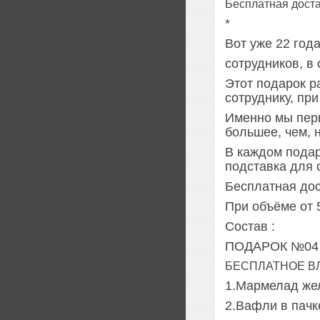
Бесплатная доста
*
Вот уже 22 год
сотрудников, в
Этот подарок р
сотруднику, пр
Именно мы перв
большее, чем, 
В каждом подар
подставка для 
Бесплатная дос
При объёме от 
Состав :
ПОДАРОК №04
БЕСПЛАТНОЕ В
1.Мармелад жел
2.Вафли в пачке