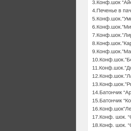
3.Конф.шок “Ай
4.Печенье в пач
5.Конф.шок.”Умк
6.Конф.шок.”Ми
7.Конф.шок.”Лир
8.Конф.шок.”Кар
9.Конф.шок.”Мас
10.Конф.шок.”Бе
11.Конф.шок.”До
12.Конф.шок.”Ла
13.Конф.шок.”Р
14.Батончик “А
15.Батончик “Ко
16.Конф.шок”Ле
17.Конф. шок. 
18.Конф. шок. 