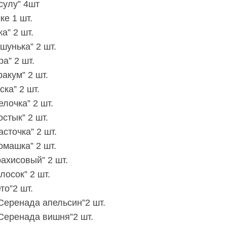
сулу” 4шт
ке 1 шт.
а” 2 шт.
шунька” 2 шт.
а” 2 шт.
акум” 2 шт.
ка” 2 шт.
лочка” 2 шт.
стык” 2 шт.
сточка” 2 шт.
омашка” 2 шт.
рахисовый” 2 шт.
лосок” 2 шт.
то”2 шт.
“Серенада апельсин”2 шт.
“Серенада вишня”2 шт.