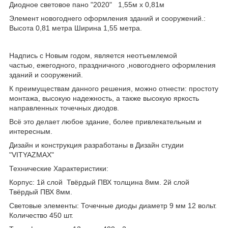
Диодное световое пано "2020" 1,55м х 0,81м
Элемент новогоднего оформления зданий и сооружений.:
Высота 0,81 метра Ширина 1,55 метра.
Надпись с Новым годом, является неотъемлемой
частью, ежегодного, праздничного ,новогоднего оформления
зданий и сооружений.
К преимуществам данного решения, можно отнести: простоту
монтажа, высокую надежность, а также высокую яркость
направленных точечных диодов.
Всё это делает любое здание, более привлекательным и
интересным.
Дизайн и конструкция разработаны в Дизайн студии
"VITYAZMAX"
Технические Характеристики:
Корпус: 1й слой Твёрдый ПВХ толщина 8мм. 2й слой
Твёрдый ПВХ 8мм.
Световые элементы: Точечные диоды диаметр 9 мм 12 вольт.
Количество 450 шт.