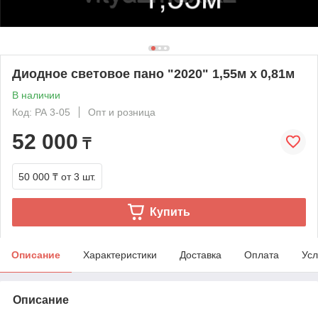
Диодное световое пано "2020" 1,55м х 0,81м
В наличии
Код: РА 3-05
Опт и розница
52 000
₸
50 000 ₸
от 3 шт.
Купить
Описание
Характеристики
Доставка
Оплата
Усл
Описание