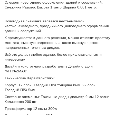
Элемент новогоднего оформления зданий и сооружений.
Снежинка Размер: Высота 1 метр Ширина 0,881 метр.
Новогодняя снежинка является неотъемлемой
частью, ежегодного, праздничного ,новогоднего оформления
зданий и сооружений.
К преимуществам данного решения, можно отнести: простоту
монтажа, высокую надежность, а также высокую яркость
направленных точечных диодов.
Всё это делает любое здание, более привлекательным и
интересным.
Дизайн и конструкция разработаны в Дизайн студии
"VITYAZMAX"
Технические Характеристики:
Корпус: 1й слой Твёрдый ПВХ толщина 8мм. 2й слой
Твёрдый ПВХ 5мм.
Световые элементы: Точечные диоды диаметр 9 мм 12 вольт.
Количество 200 шт.
Трансформатор 12 вольт 300w