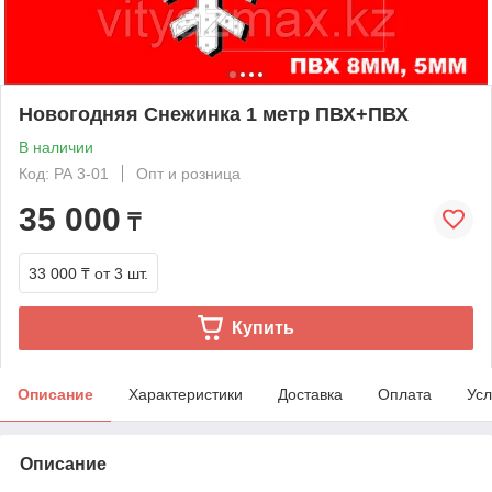
Новогодняя Снежинка 1 метр ПВХ+ПВХ
В наличии
Код: РА 3-01
Опт и розница
35 000
₸
33 000 ₸
от 3 шт.
Купить
Описание
Характеристики
Доставка
Оплата
Усл
Описание