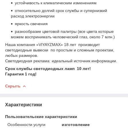
устойчивость к климатическим изменениям
относительно долгий срок службы и супернизкий
расход электроэнергии
яркость свечения
разнообразие цветовой палитры (все цвета которые
можем воспринимать человеческий глаз, около 7 млн.)
Наша компания «VIYAYZMAX» 18 лет производит
светодиодные вывески по простым и сложным проектам,
любых размеров.
Светодиодная реклама: идеальный источник информации.
Срок службы светодиодных ламп 10 лет!
Гарантия 1 год!
Скрыть
Характеристики
Пользовательские характеристики
Особенности услуги
изготовление