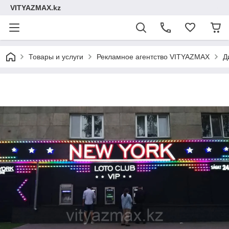
VITYAZMAX.kz
Товары и услуги
Рекламное агентство VITYAZMAX
Д