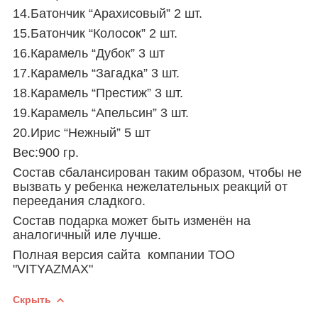
14.Батончик “Арахисовый” 2 шт.
15.Батончик “Колосок” 2 шт.
16.Карамель “Дубок” 3 шт
17.Карамель “Загадка” 3 шт.
18.Карамель “Престиж” 3 шт.
19.Карамель “Апельсин” 3 шт.
20.Ирис “Нежный” 5 шт
Вес:900 гр.
Состав сбалансирован таким образом, чтобы не
вызвать у ребенка нежелательных реакций от
переедания сладкого.
Состав подарка может быть изменён на
аналогичный иле лучше.
Полная версия сайта компании
ТОО
"VITYAZMAX"
Скрыть