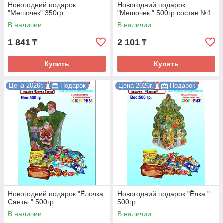
Новогодний подарок
Новогодний подарок
"Мешочек" 350гр.
"Мешочек " 500гр состав №1
В наличии
В наличии
1 841
2 101
₸
₸
Купить
Купить
Цена 2026г.
Подарок
Цена 2026г.
Подарок
Новогодний подарок "Ёлочка
Новогодний подарок "Ёлка "
Санты " 500гр
500гр
В наличии
В наличии