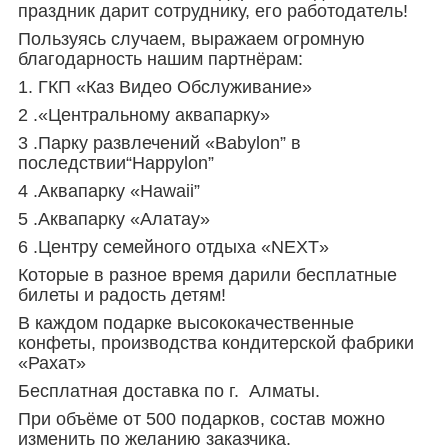
праздник дарит сотруднику, его работодатель!
Пользуясь случаем, выражаем огромную
благодарность нашим партнёрам:
1. ГКП «Каз Видео Обслуживание»
2 .«Центральному аквапарку»
3 .Парку развлечений «
Babylon”
в
последствии
“Happylon”
4 .
Аквапарку «
Hawaii”
5 .Аквапарку «Алатау»
6 .Центру семейного отдыха
«NEXT»
Которые в разное время дарили бесплатные
билеты и радость детям!
В каждом подарке высококачественные
конфеты, производства кондитерской фабрики
«Рахат»
Бесплатная доставка по г. Алматы.
При объёме от 500 подарков, состав можно
изменить по желанию заказчика.