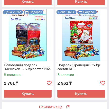
Купить
Купить
Цена 2026г.
Подарок
Цена 2026г.
Подарок
Новогодний подарок
Подарок "Трапеция" 750гр.
"Мешочек " 750гр состав №2
состав №2
В наличии
В наличии
2 761
2 961
₸
₸
Купить
Купить
Показать ещё