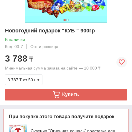
Новогодний подарок "КУБ " 900гр
В наличии
Код: 03-7
Опт и розница
3 788
₸
Минимальная сумма заказа на сайте — 10 000 ₸
3 787 ₸
от 50 шт.
Купить
При покупке этого товара получите подарок
Сувенир "Огненная лошадь" подставка для