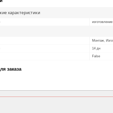
и
кие характеристики
и
изготовление
Монтаж, Изго
я
14 дн
False
ля заказа