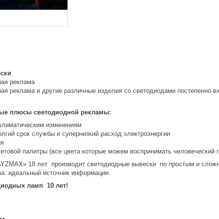
ски
ная реклама
ая реклама и другие различные изделия со светодиодами постепенно в
ые плюсы светодиодной рекламы:
 климатическим изменениям
олгий срок службы и супернизкий расход электроэнергии
ия
етовой палитры (все цвета которые можем воспринимать человеческий гл
AYZMAX» 18 лет производит светодиодные вывески по простым и слож
а: идеальный источник информации.
иодных ламп 10 лет!