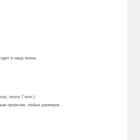
ходят в нашу жизнь.
аз, около 7 млн.)
ным проектам, любых размеров.