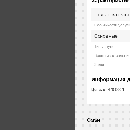
Характеристик
Пользовательс
Особенности услуг
Основные
Тип услуги
Время изготовлени
Залог
Информация д
Цена:
от 470 000 ₸
Сатьи