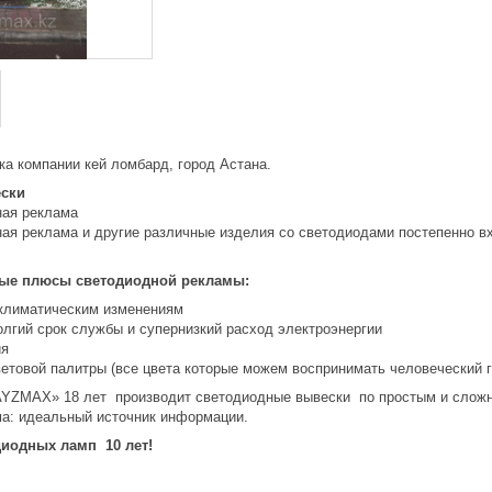
а компании кей ломбард, город Астана.
ски
ная реклама
ая реклама и другие различные изделия со светодиодами постепенно в
ые плюсы светодиодной рекламы:
 климатическим изменениям
олгий срок службы и супернизкий расход электроэнергии
ия
етовой палитры (все цвета которые можем воспринимать человеческий гл
AYZMAX» 18 лет производит светодиодные вывески по простым и слож
а: идеальный источник информации.
иодных ламп 10 лет!