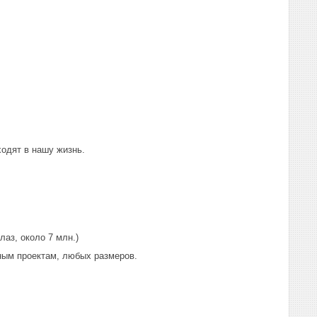
ходят в нашу жизнь.
аз, около 7 млн.)
ным проектам, любых размеров.