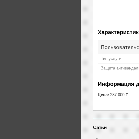
Характеристик
Пользовательс
Тип услуги
Защита антивандал
Информация д
Цена:
287 000 ₸
Сатьи