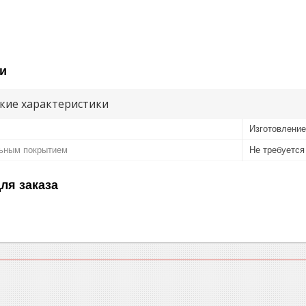
и
кие характеристики
Изготовление
ьным покрытием
Не требуется
ля заказа