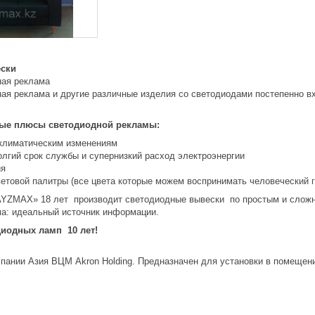
ски
ная реклама
ая реклама и другие различные изделия со светодиодами постепенно в
ые плюсы светодиодной рекламы:
 климатическим изменениям
олгий срок службы и супернизкий расход электроэнергии
ия
етовой палитры (все цвета которые можем воспринимать человеческий гл
AYZMAX» 18 лет производит светодиодные вывески по простым и слож
а: идеальный источник информации.
иодных ламп 10 лет!
мпании Азия ВЦМ Akron Holding. Предназначен для установки в помещен