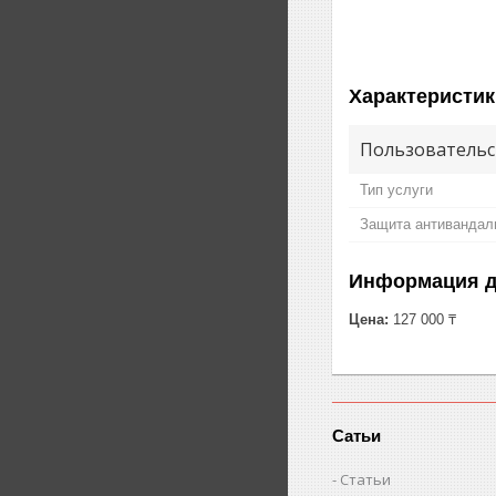
Характеристик
Пользовательс
Тип услуги
Защита антивандал
Информация д
Цена:
127 000 ₸
Сатьи
Статьи