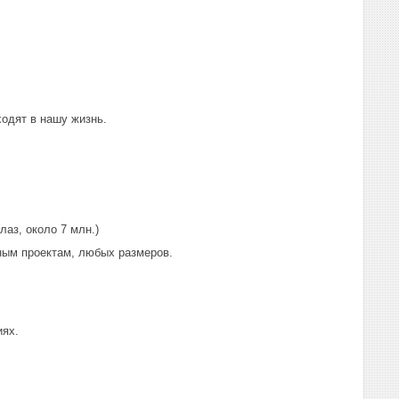
ходят в нашу жизнь.
аз, около 7 млн.)
ным проектам, любых размеров.
иях.