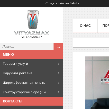
Создать сайт
на Satu.kz
О НАС
ПО
VITYAZMAX.kz
Товары и услуги
Наружная реклама
Широкоформатная печать
Конструкторское бюро (КБ)
КОНТАКТЫ