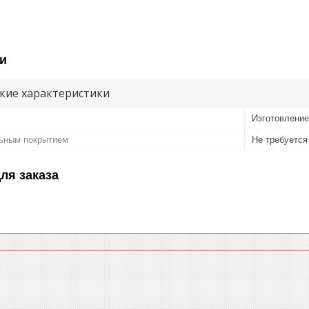
и
кие характеристики
Изготовление
ьным покрытием
Не требуется
ля заказа