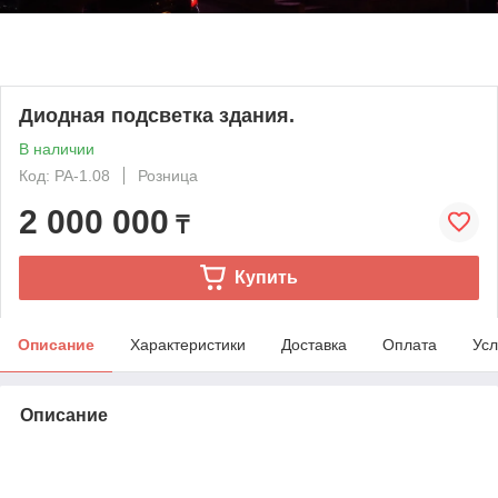
Диодная подсветка здания.
В наличии
Код: РА-1.08
Розница
2 000 000
₸
Купить
Описание
Характеристики
Доставка
Оплата
Усл
Описание