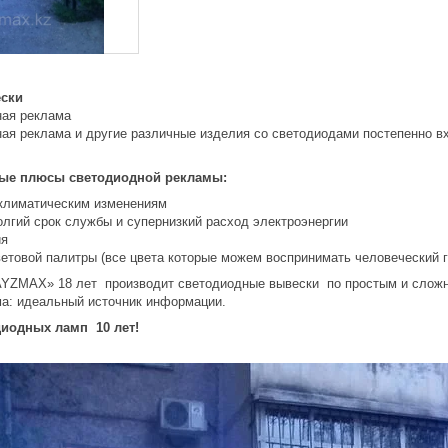
ски
ная реклама
ая реклама и другие различные изделия со светодиодами постепенно в
ые плюсы светодиодной рекламы:
 климатическим изменениям
олгий срок службы и супернизкий расход электроэнергии
ия
етовой палитры (все цвета которые можем воспринимать человеческий гл
AYZMAX» 18 лет производит светодиодные вывески по простым и слож
а: идеальный источник информации.
иодных ламп 10 лет!