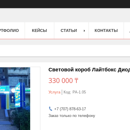
РТФОЛИО
КЕЙСЫ
СТАТЬИ
КОНТАКТЫ
Световой короб Лайтбокс Дио
330 000 ₸
Услуга
Код:
РА-1.05
+7 (707) 878-63-17
Заказ только по телефону