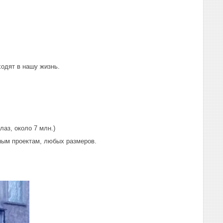
ходят в нашу жизнь.
аз, около 7 млн.)
ным проектам, любых размеров.