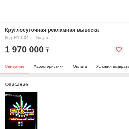
Круглосуточная рекламная вывеска
Код: РА-1.04
Услуга
1 970 000
₸
Описание
Характеристики
Оплата
Условия возврат
Описание