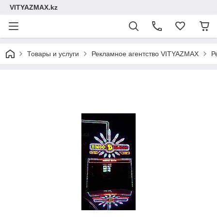
VITYAZMAX.kz
Товары и услуги
Рекламное агентство VITYAZMAX
Р