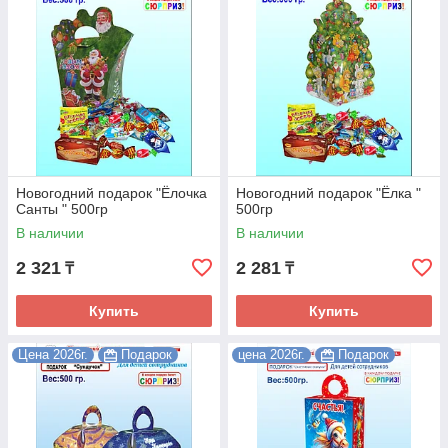
Новогодний подарок "Ёлочка
Новогодний подарок "Ёлка "
Санты " 500гр
500гр
В наличии
В наличии
2 321
2 281
₸
₸
Купить
Купить
Цена 2026г.
Подарок
цена 2026г.
Подарок