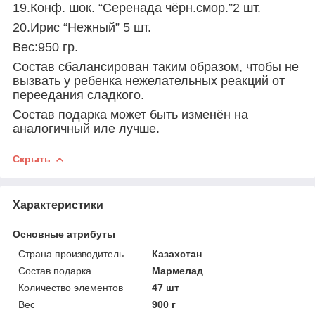
19.Конф. шок. “Серенада чёрн.смор.”2 шт.
20.Ирис “Нежный” 5 шт.
Вес:950 гр.
Состав сбалансирован таким образом, чтобы не
вызвать у ребенка нежелательных реакций от
переедания сладкого.
Состав подарка может быть изменён на
аналогичный иле лучше.
Скрыть
Характеристики
Основные атрибуты
Страна производитель
Казахстан
Состав подарка
Мармелад
Количество элементов
47 шт
Вес
900 г