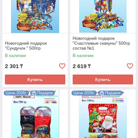
Новогодний подарок
Новогодний подарок
"Счастливые скакуны" 500гр
"Сундучок " 500гр
состав №1
В наличии
В наличии
2 301
2 619
₸
₸
Купить
Купить
Цена 2026г.
Подарок
Цена 2026г.
Подарок