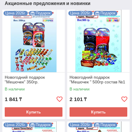
Акционные предложения и новинки
Цена 2026г.
Подарок
Цена 2026г.
Подарок
Новогодний подарок
Новогодний подарок
"Мешочек" 350гр.
"Мешочек " 500гр состав №1
В наличии
В наличии
1 841
2 101
₸
₸
Купить
Купить
Цена 2026г.
Подарок
Цена 2026г.
Подарок