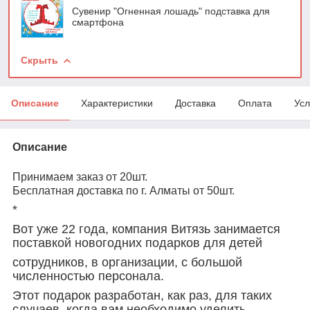
Сувенир "Огненная лошадь" подставка для
смартфона
Скрыть
Описание
Характеристики
Доставка
Оплата
Усл
Описание
Принимаем заказ от 20шт.
Бесплатная доставка по г. Алматы от 50шт.
*
Вот уже 22 года, компания Витязь занимается
поставкой новогодних подарков для детей
сотрудников, в организации, с большой
численностью персонала.
Этот подарок разработан, как раз, для таких
случаев, когда вам необходимо уделить