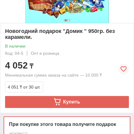
Новогодний подарок "Домик " 950гр. без
карамели.
В наличии
Код: 04-5
Опт и розница
4 052
₸
Минимальная сумма заказа на сайте — 10 000 ₸
4 051 ₸
от 30 шт.
Купить
При покупке этого товара получите подарок