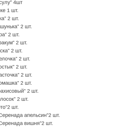
сулу” 4шт
ке 1 шт.
а” 2 шт.
шунька” 2 шт.
а” 2 шт.
акум” 2 шт.
ка” 2 шт.
лочка” 2 шт.
стык” 2 шт.
сточка” 2 шт.
омашка” 2 шт.
рахисовый” 2 шт.
лосок” 2 шт.
то”2 шт.
“Серенада апельсин”2 шт.
“Серенада вишня”2 шт.