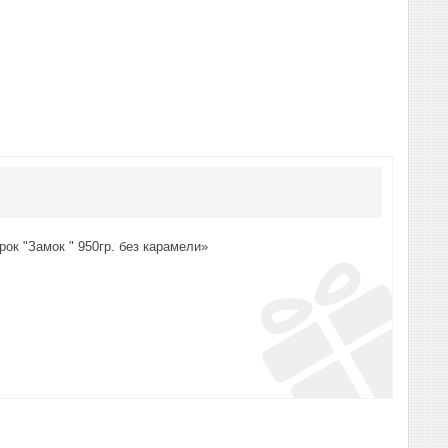
ок "Замок " 950гр. без карамели»