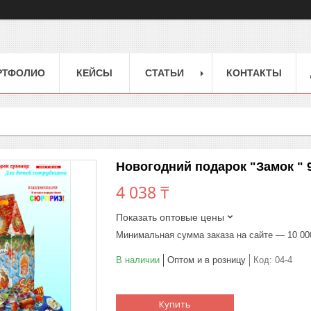
РТФОЛИО
КЕЙСЫ
СТАТЬИ
КОНТАКТЫ
Новогодний подарок "Замок " 9
4 038 ₸
Показать оптовые цены
Минимальная сумма заказа на сайте — 10 00
В наличии
Оптом и в розницу
Код:
04-4
Купить