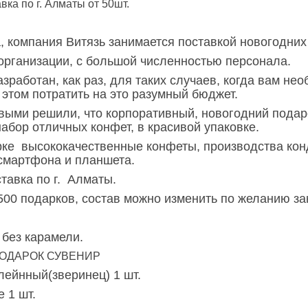
вка по г. Алматы от 50шт.
а, компания Витязь занимается поставкой новогодних
 организации, с большой численностью персонала.
азработан, как раз, для таких случаев, когда вам н
и этом потратить на это разумный бюджет.
ыми решили, что корпоративный, новогодний подаро
набор отличных конфет, в красивой упаковке.
ке высококачественные конфеты, производства кон
смартфона и планшета.
тавка по г. Алматы.
500 подарков, состав можно изменить по желанию за
ез карамели.
ОДАРОК СУВЕНИР
ейнный(зверинец) 1 шт.
 1 шт.