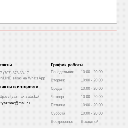
График работы
Понедельник
10:00
20:00
7 (707) 878-63-17
NLINE заказ на WhatsApp
Вторник
10:00
20:00
Среда
10:00
20:00
ttp://vityazmax.satu.kz/
Четверг
10:00
20:00
ityazmax@mail.ru
Пятница
10:00
20:00
Суббота
10:00
20:00
Воскресенье
Выходной