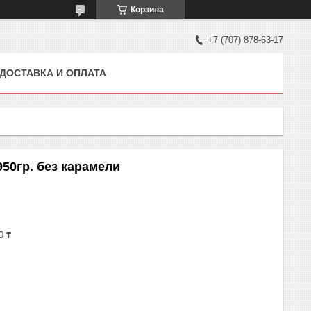
Корзина
+7 (707) 878-63-17
ДОСТАВКА И ОПЛАТА
50гр. без карамели
0 ₸