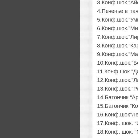
3.Конф.шок “Ай
4.Печенье в пач
5.Конф.шок.”Умк
6.Конф.шок.”Ми
7.Конф.шок.”Лир
8.Конф.шок.”Кар
9.Конф.шок.”Мас
10.Конф.шок.”Бе
11.Конф.шок.”До
12.Конф.шок.”Ла
13.Конф.шок.”Р
14.Батончик “А
15.Батончик “Ко
16.Конф.шок”Ле
17.Конф. шок. 
18.Конф. шок. 