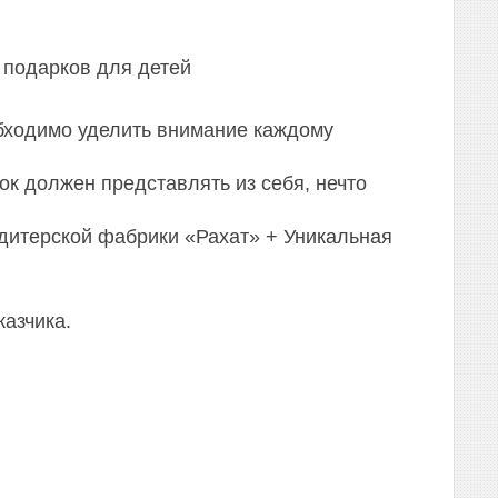
 подарков для детей
еобходимо уделить внимание каждому
к должен представлять из себя, нечто
дитерской фабрики «Рахат» + Уникальная
казчика.