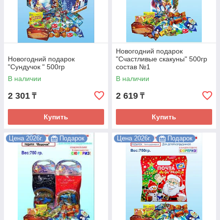
Новогодний подарок
Новогодний подарок
"Счастливые скакуны" 500гр
"Сундучок " 500гр
состав №1
В наличии
В наличии
2 301
2 619
₸
₸
Купить
Купить
Цена 2026г.
Подарок
Цена 2026г.
Подарок