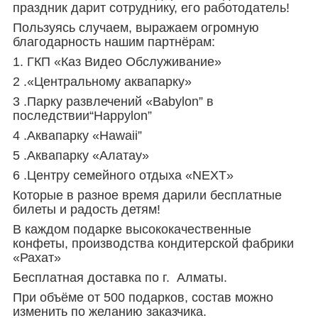
праздник дарит сотруднику, его работодатель!
Пользуясь случаем, выражаем огромную
благодарность нашим партнёрам:
1. ГКП «Каз Видео Обслуживание»
2 .«Центральному аквапарку»
3 .Парку развлечений «
Babylon”
в
последствии
“Happylon”
4 .
Аквапарку «
Hawaii”
5 .Аквапарку «Алатау»
6 .Центру семейного отдыха
«NEXT»
Которые в разное время дарили бесплатные
билеты и радость детям!
В каждом подарке высококачественные
конфеты, производства кондитерской фабрики
«Рахат»
Бесплатная доставка по г. Алматы.
При объёме от 500 подарков, состав можно
изменить по желанию заказчика.