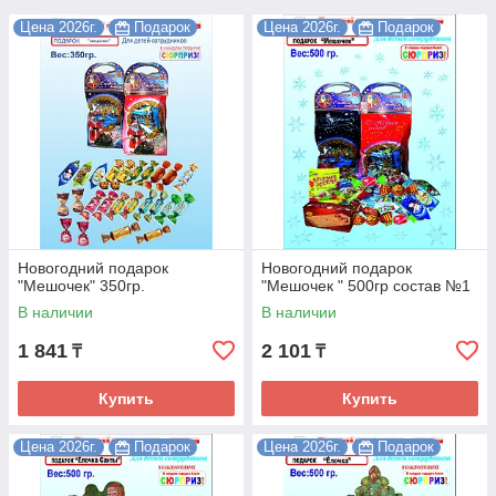
Цена 2026г.
Подарок
Цена 2026г.
Подарок
Новогодний подарок
Новогодний подарок
"Мешочек" 350гр.
"Мешочек " 500гр состав №1
В наличии
В наличии
1 841
2 101
₸
₸
Купить
Купить
Цена 2026г.
Подарок
Цена 2026г.
Подарок