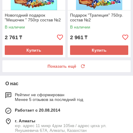
Новогодний подарок
Подарок "Трапеция" 750гр.
"Мешочек " 750гр состав №2
состав №2
В наличии
В наличии
2 761
2 961
₸
₸
Купить
Купить
Показать ещё
О нас
Рейтинг не сформирован
Менее 5 отзывов за последний год
Работает с 20.08.2014
г. Алматы
юр. адрес 11 микр 4дом 105кв / адрес цеха ул.
Янушкевича 67А, Алматы, Казахстан