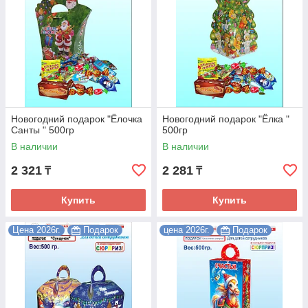
Новогодний подарок "Ёлочка
Новогодний подарок "Ёлка "
Санты " 500гр
500гр
В наличии
В наличии
2 321
2 281
₸
₸
Купить
Купить
Цена 2026г.
Подарок
цена 2026г.
Подарок