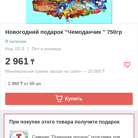
Новогодний подарок "Чемоданчик " 750гр
В наличии
Код: 02-3
Опт и розница
2 961
₸
Минимальная сумма заказа на сайте — 10 000 ₸
2 960 ₸
от 50 шт.
Купить
При покупке этого товара получите подарок
Сувенир "Огненная лошадь" подставка для