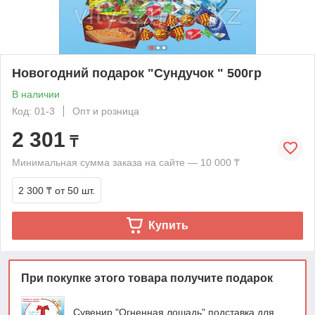
Новогодний подарок "Сундучок " 500гр
В наличии
Код: 01-3
Опт и розница
2 301
₸
Минимальная сумма заказа на сайте — 10 000 ₸
2 300 ₸
от 50 шт.
Купить
При покупке этого товара получите подарок
Сувенир "Огненная лошадь" подставка для