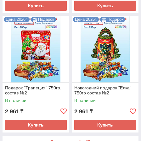
Купить
Купить
Цена 2026г.
Подарок
Цена 2026г.
Подарок
Подарок "Трапеция" 750гр.
Новогодний подарок "Елка"
состав №2
750гр состав №2
В наличии
В наличии
2 961
2 961
₸
₸
Купить
Купить