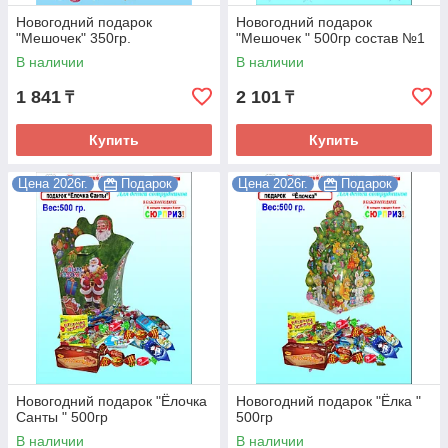
Новогодний подарок
Новогодний подарок
"Мешочек" 350гр.
"Мешочек " 500гр состав №1
В наличии
В наличии
1 841
2 101
₸
₸
Купить
Купить
Цена 2026г.
Подарок
Цена 2026г.
Подарок
Новогодний подарок "Ёлочка
Новогодний подарок "Ёлка "
Санты " 500гр
500гр
В наличии
В наличии