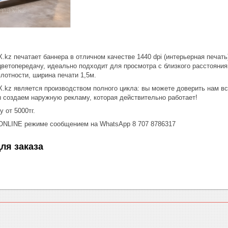
z печатает баннера в отличном качестве 1440 dpi (интерьерная печать
ветопередачу, идеально подходит для просмотра с близкого расстояния 
лотности, ширина печати 1,5м.
kz является производством полного цикла: вы можете доверить нам все
ы создаем наружную рекламу, которая действительно работает!
 от 5000тг.
ONLINE режиме сообщением на WhatsApp 8 707 8786317
ля заказа