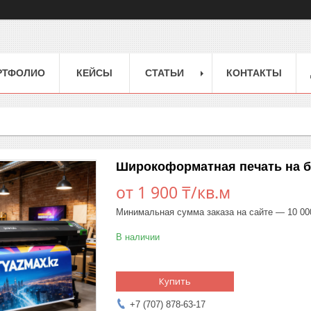
РТФОЛИО
КЕЙСЫ
СТАТЬИ
КОНТАКТЫ
Широкоформатная печать на б
от
1 900 ₸/кв.м
Минимальная сумма заказа на сайте — 10 00
В наличии
Купить
+7 (707) 878-63-17