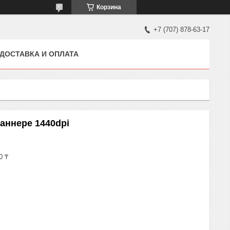
Корзина
+7 (707) 878-63-17
ДОСТАВКА И ОПЛАТА
аннере 1440dpi
0 ₸