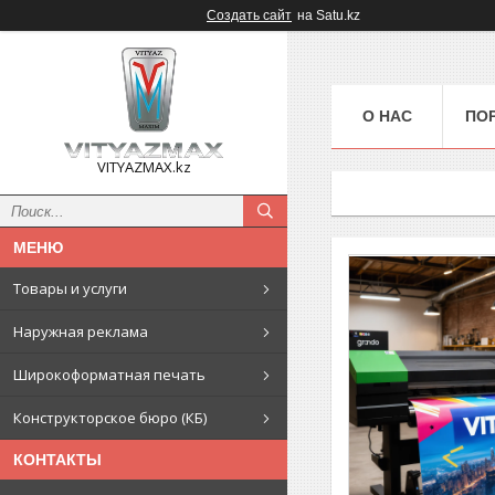
Создать сайт
на Satu.kz
О НАС
ПО
VITYAZMAX.kz
Товары и услуги
Наружная реклама
Широкоформатная печать
Конструкторское бюро (КБ)
КОНТАКТЫ