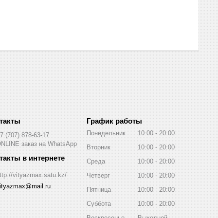
График работы
Понедельник
10:00
20:00
7 (707) 878-63-17
NLINE заказ на WhatsApp
Вторник
10:00
20:00
Среда
10:00
20:00
ttp://vityazmax.satu.kz/
Четверг
10:00
20:00
ityazmax@mail.ru
Пятница
10:00
20:00
Суббота
10:00
20:00
Воскресенье
Выходной