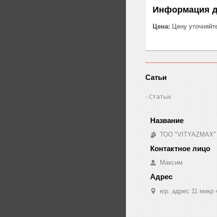
Информация д
Цена:
Цену уточняйт
Сатьи
Статьи
ТОО "VITYAZMAX"
Максим
юр. адрес 11 микр