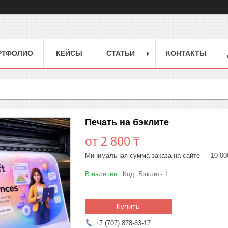
РТФОЛИО
КЕЙСЫ
СТАТЬИ
КОНТАКТЫ
Печать на бэклите
от
2 800 ₸
Минимальная сумма заказа на сайте — 10 00
В наличии
Код:
Бэклит- 1
Купить
+7 (707) 878-63-17