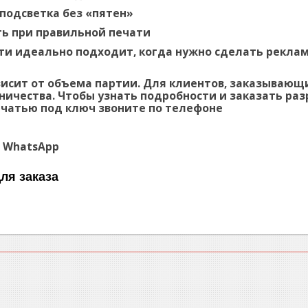
подсветка без «пятен»
ть при правильной печати
ти идеально подходит, когда нужно сделать рекла
висит от объема партии. Для клиентов, заказываю
ничества. Чтобы узнать подробности и заказать ра
чатью под ключ звоните по телефонe
а WhatsApp
ля заказа