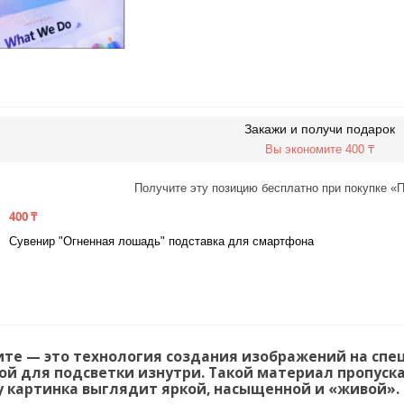
Закажи и получи подарок
Вы экономите 400 ₸
Получите эту позицию бесплатно при покупке «П
400 ₸
Сувенир "Огненная лошадь" подставка для смартфона
ите — это технология создания изображений на сп
й для подсветки изнутри. Такой материал пропуска
 картинка выглядит яркой, насыщенной и «живой».