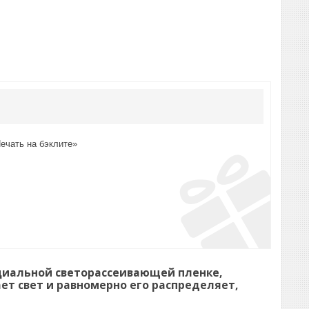
ечать на бэклите»
ециальной светорассеивающей пленке,
ет свет и равномерно его распределяет,