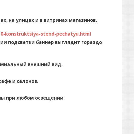
х, на улицах и в витринах магазинов.
10-konstruktsiya-stend-pechatyu.html
чии подсветки баннер выглядит гораздо
ремиальный внешний вид.
афе и салонов.
емы при любом освещении.