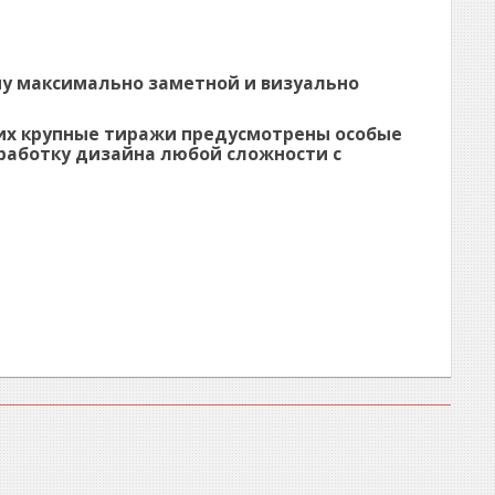
му максимально заметной и визуально
щих крупные тиражи предусмотрены особые
зработку дизайна любой сложности с