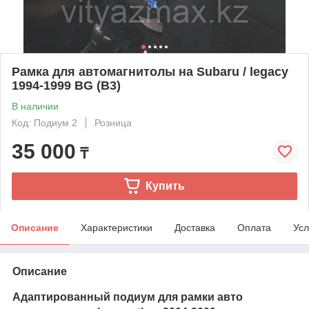
Рамка для автомагнитолы на Subaru / legacy
1994-1999 BG (B3)
В наличии
Код: Подиум 2
Розница
35 000
₸
Купить
Описание
Характеристики
Доставка
Оплата
Усл
Описание
Адаптированный подиум для рамки авто