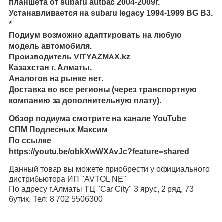
планшета от subaru autbac 2004-2009г.
Устанавливается на subaru legacy 1994-1999 BG B3.
*
Подиум возможно адаптировать на любую
модель автомобиля.
Производитель VITYAZMAX.kz
Казахстан г. Алматы.
Аналогов на рынке нет.
Доставка во все регионы (через транспортную
компанию за дополнительную плату).
Обзор подиума смотрите на канале YouTube
СПМ Подлесных Максим
По ссылке
https://youtu.be/obkXwWXAvJc?feature=shared
Данный товар вы можете приобрести у официального
дистрибьютора ИП "AVTOLINE"
По адресу г.Алматы ТЦ "Car City"
3 ярус, 2 ряд, 73
бутик. Тел: 8 702 5506300