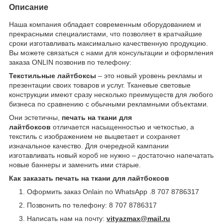
Описание
Наша компания обладает современным оборудованием и
прекрасными специалистами, что позволяет в кратчайшие
сроки изготавливать максимально качественную продукцию.
Вы можете связаться с нами для консультации и оформления
заказа ONLIN позвонив по телефону:
Текстильные лайтбоксы
– это новый уровень рекламы и
презентации своих товаров и услуг. Тканевые световые
конструкции имеют сразу несколько преимуществ для любого
бизнеса по сравнению с обычными рекламными объектами.
Они эстетичны,
печать на ткани для
лайтбоксов
отличается насыщенностью и четкостью, а
текстиль с изображением не выцветает и сохраняет
изначальное качество. Для очередной кампании
изготавливать новый короб не нужно – достаточно напечатать
новые баннеры и заменить ими старые.
Как заказать печать на ткани для лайтбоксов
Оформить заказ Onlain по WhatsApp .8 707 8786317
Позвонить по телефону: 8 707 8786317
Написать нам на почту:
vityazmax
@
mail
.
ru