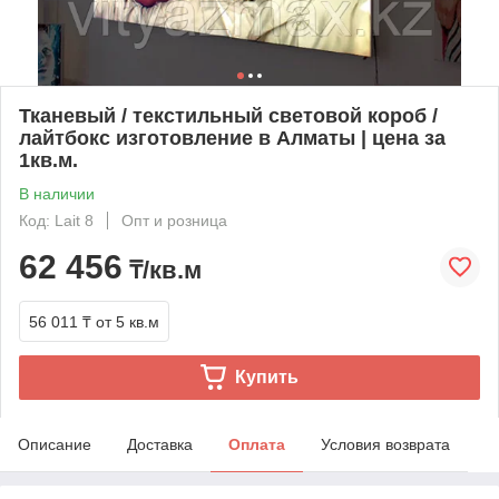
Тканевый / текстильный световой короб /
лайтбокс изготовление в Алматы | цена за
1кв.м.
В наличии
Код: Lait 8
Опт и розница
62 456
₸/кв.м
56 011 ₸
от 5 кв.м
Купить
Описание
Доставка
Оплата
Условия возврата