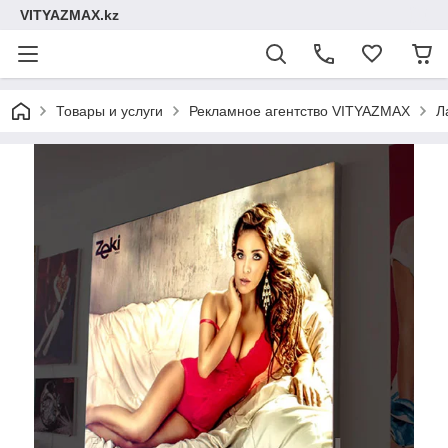
VITYAZMAX.kz
Товары и услуги
Рекламное агентство VITYAZMAX
Л