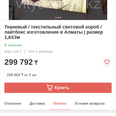
Тканевый / текстильный световой короб /
лайтбокс изготовление в Алматы | размер
1,6X3м
В наличии
Код: Lait 7
Опт и розница
299 792
₸
268 854 ₸
от 5 шт.
Купить
Описание
Доставка
Оплата
Условия возврата