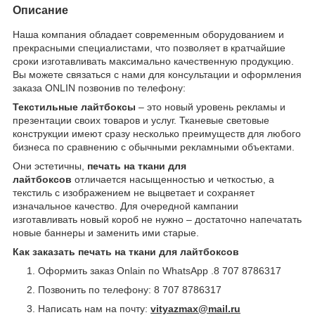
Описание
Наша компания обладает современным оборудованием и
прекрасными специалистами, что позволяет в кратчайшие
сроки изготавливать максимально качественную продукцию.
Вы можете связаться с нами для консультации и оформления
заказа ONLIN позвонив по телефону:
Текстильные лайтбоксы
– это новый уровень рекламы и
презентации своих товаров и услуг. Тканевые световые
конструкции имеют сразу несколько преимуществ для любого
бизнеса по сравнению с обычными рекламными объектами.
Они эстетичны,
печать на ткани для
лайтбоксов
отличается насыщенностью и четкостью, а
текстиль с изображением не выцветает и сохраняет
изначальное качество. Для очередной кампании
изготавливать новый короб не нужно – достаточно напечатать
новые баннеры и заменить ими старые.
Как заказать печать на ткани для лайтбоксов
Оформить заказ Onlain по WhatsApp .8 707 8786317
Позвонить по телефону: 8 707 8786317
Написать нам на почту:
vityazmax
@
mail
.
ru