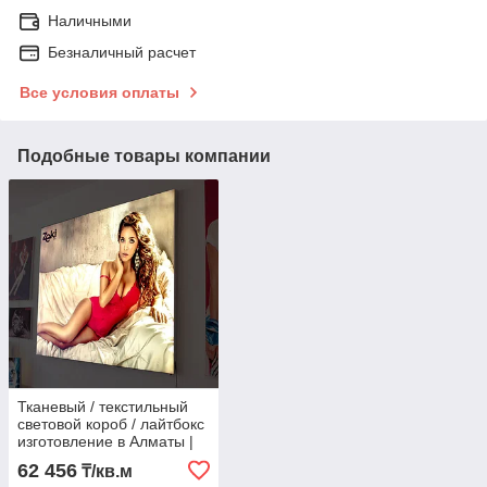
Наличными
Безналичный расчет
Все условия оплаты
Подобные товары компании
Тканевый / текстильный
световой короб / лайтбокс
изготовление в Алматы |
цена за 1кв.м.
62 456
₸/кв.м