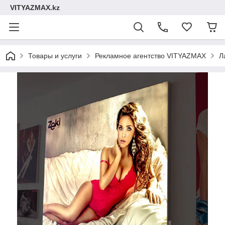
VITYAZMAX.kz
Товары и услуги
Рекламное агентство VITYAZMAX
Л