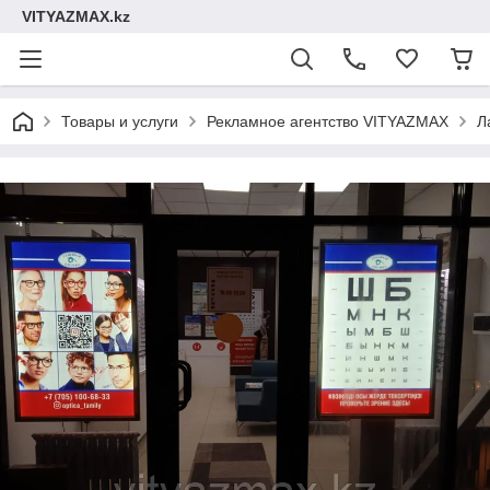
VITYAZMAX.kz
Товары и услуги
Рекламное агентство VITYAZMAX
Л