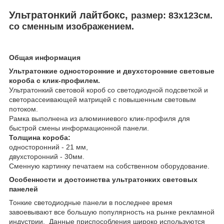
Ультратонкий лайтбокс
,
размер: 83х123см.
со сменным изображением.
Общая информация
Ультратонкие односторонние и двухсторонние световые
короба с клик-профилем.
Ультратонкий световой короб со светодиодной подсветкой и
светорассеивающей матрицей с повышенным световым
потоком.
Рамка выполнена из алюминиевого клик-профиля для
быстрой смены информационной панели.
Толщина короба:
односторонний - 21 мм,
двухсторонний - 30мм.
Сменную картинку печатаем на собственном оборудование.
Особенности и достоинства ультратонких световых
панелей
Тонкие светодиодные панели в последнее время
завоевывают все большую популярность на рынке рекламной
индустрии. Данные приспособления широко используются