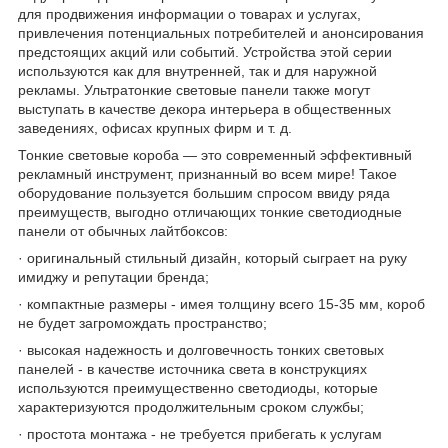
для продвижения информации о товарах и услугах,
привлечения потенциальных потребителей и анонсирования
предстоящих акций или событий. Устройства этой серии
используются как для внутренней, так и для наружной
рекламы. Ультратонкие световые панели также могут
выступать в качестве декора интерьера в общественных
заведениях, офисах крупных фирм и т. д.
Тонкие световые короба — это современный эффективный
рекламный инструмент, признанный во всем мире! Такое
оборудование пользуется большим спросом ввиду ряда
преимуществ, выгодно отличающих тонкие светодиодные
панели от обычных лайтбоксов:
· оригинальный стильный дизайн, который сыграет на руку
имиджу и репутации бренда;
· компактные размеры - имея толщину всего 15-35 мм, короб
не будет загромождать пространство;
· высокая надежность и долговечность тонких световых
панелей - в качестве источника света в конструкциях
используются преимущественно светодиоды, которые
характеризуются продолжительным сроком службы;
· простота монтажа - не требуется прибегать к услугам