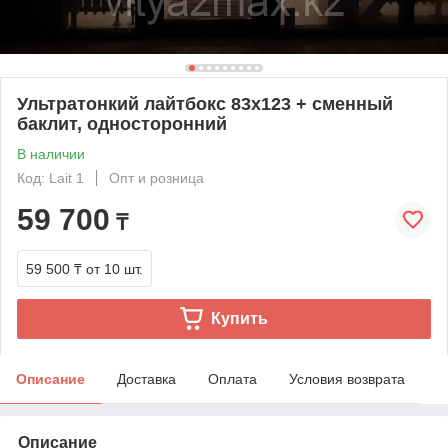
Ультратонкий лайтбокс 83х123 + сменный
баклит, односторонний
В наличии
Код: Lait 1
Опт и розница
59 700
₸
59 500 ₸
от 10 шт.
Купить
Описание
Доставка
Оплата
Условия возврата
Описание