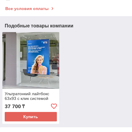
Все условия оплаты
Подобные товары компании
Ультратонкий лайтбокс
63х93 с клик системой
37 700
₸
Купить