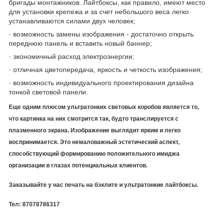
бригады монтажников. Лайтбоксы, как правило, имеют место
для установки крепежа и за счет небольшого веса легко
устанавливаются силами двух человек;
· возможность замены изображения - достаточно открыть
переднюю панель и вставить новый баннер;
· экономичный расход электроэнергии;
· отличная цветопередача, яркость и четкость изображения;
· возможность индивидуального проектирования дизайна
тонкой световой панели.
Еще одним плюсом ультратонких световых коробов является то,
что картинка на них смотрится так, будто транслируется с
плазменного экрана. Изображение выглядит ярким и легко
воспринимается. Это немаловажный эстетический аспект,
способствующий формированию положительного имиджа
организации в глазах потенциальных клиентов.
Заказывайте у нас печать на бэклите и ультратонкие лайтбоксы.
Тел: 87078786317