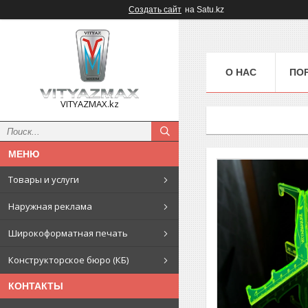
Создать сайт
на Satu.kz
О НАС
ПО
VITYAZMAX.kz
Товары и услуги
Наружная реклама
Широкоформатная печать
Конструкторское бюро (КБ)
КОНТАКТЫ