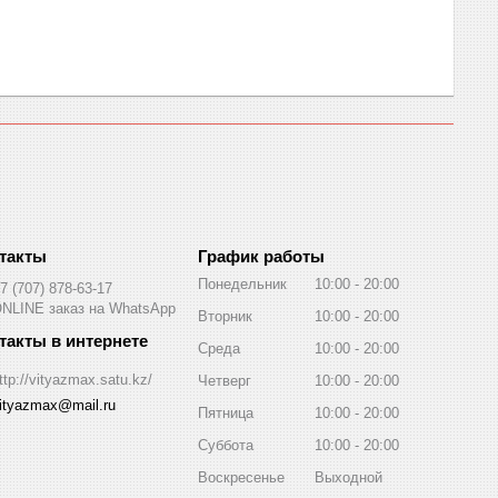
График работы
Понедельник
10:00
20:00
7 (707) 878-63-17
NLINE заказ на WhatsApp
Вторник
10:00
20:00
Среда
10:00
20:00
ttp://vityazmax.satu.kz/
Четверг
10:00
20:00
ityazmax@mail.ru
Пятница
10:00
20:00
Суббота
10:00
20:00
Воскресенье
Выходной