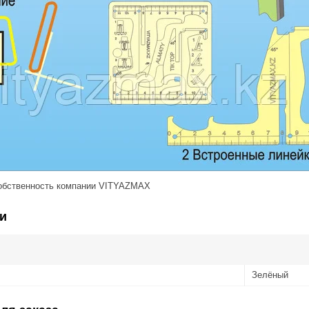
обственность компании VITYAZMAX
и
Зелёный