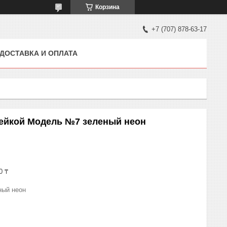
Корзина
+7 (707) 878-63-17
ДОСТАВКА И ОПЛАТА
нейкой Модель №7 зеленый неон
0 ₸
ный неон