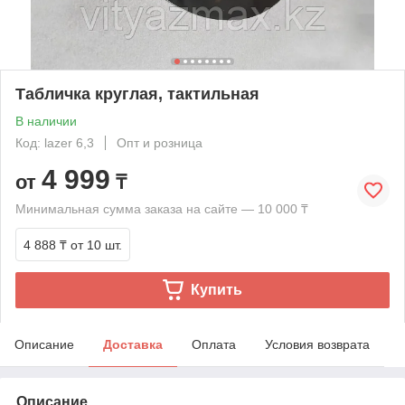
Табличка круглая, тактильная
В наличии
Код: lazer 6,3
Опт и розница
4 999
от
₸
Минимальная сумма заказа на сайте — 10 000 ₸
4 888 ₸
от 10 шт.
Купить
Описание
Доставка
Оплата
Условия возврата
Описание