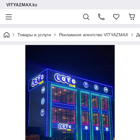
VITYAZMAX.kz
Товары и услуги
Рекламное агентство VITYAZMAX
Д