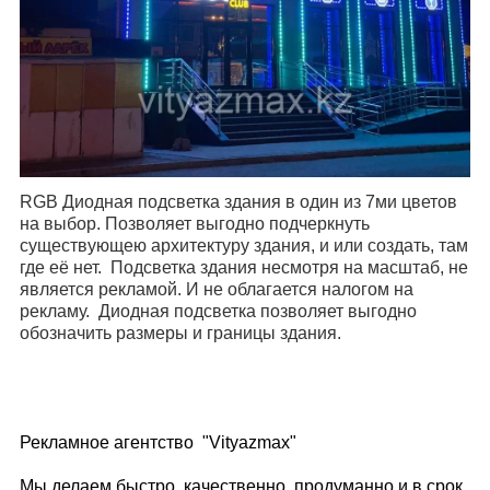
RGB Диодная подсветка здания в один из 7ми цветов
на выбор. Позволяет выгодно подчеркнуть
существующею архитектуру здания, и или создать, там
где её нет. Подсветка здания несмотря на масштаб, не
является рекламой. И не облагается налогом на
рекламу. Диодная подсветка позволяет выгодно
обозначить размеры и границы здания.
Рекламное агентство "Vityazmax"
Мы делаем быстро, качественно, продуманно и в срок.