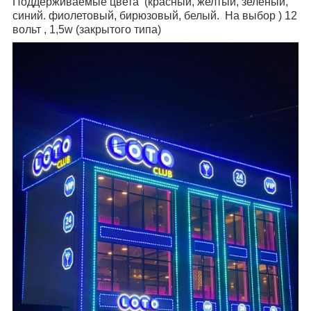
Поддерживаемые цвета (красный, желтый, зелёный,
синий. фиолетовый, бирюзовый, белый. На выбор ) 12
вольт , 1,5w (закрытого типа)