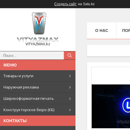
Создать сайт
на Satu.kz
О НАС
ПО
VITYAZMAX.kz
Товары и услуги
Наружная реклама
Широкоформатная печать
Конструкторское бюро (КБ)
КОНТАКТЫ