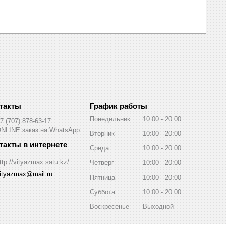
График работы
Понедельник
10:00
20:00
7 (707) 878-63-17
NLINE заказ на WhatsApp
Вторник
10:00
20:00
Среда
10:00
20:00
ttp://vityazmax.satu.kz/
Четверг
10:00
20:00
ityazmax@mail.ru
Пятница
10:00
20:00
Суббота
10:00
20:00
Воскресенье
Выходной