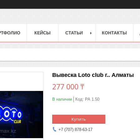
РТФОЛИО
КЕЙСЫ
СТАТЬИ
КОНТАКТЫ
Вывеска Loto club г.. Алматы
277 000 ₸
В наличии
Код:
РА 1.50
Купить
+7 (707) 878-63-17