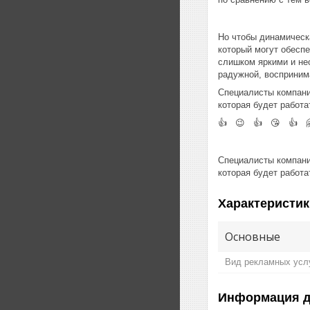
Но чтобы динамическ
который могут обесп
слишком яркими и не
радужной, восприним
Специалисты компани
которая будет работа
👍 😉 👍 😘 👍 
Специалисты компани
которая будет работа
Характеристик
Основные
Вид рекламных усл
Информация д